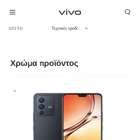
V23 5G
Τεχνικές προδιαγραφές
Επισκόπηση
Συλλογή
Χρώμα προϊόντος