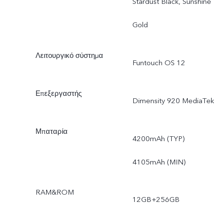
Stardust Black, Sunshine
Gold
Λειτουργικό σύστημα
Funtouch OS 12
Επεξεργαστής
Dimensity 920 MediaTek
Μπαταρία
4200mAh (TYP)
4105mAh (MIN)
RAM&ROM
12GB+256GB