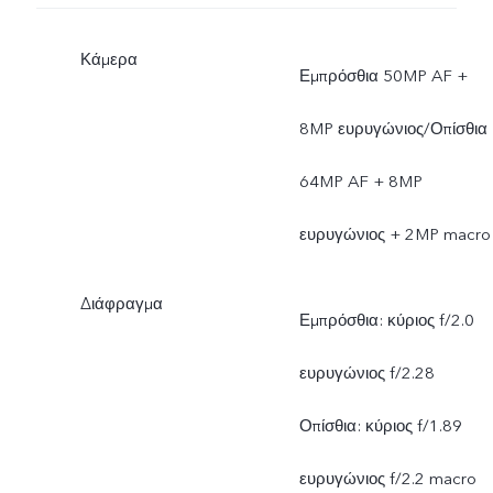
Κάμερα
Εμπρόσθια 50MP AF +
8MP ευρυγώνιος/Οπίσθια
64MP AF + 8MP
ευρυγώνιος + 2MP macro
Διάφραγμα
Εμπρόσθια: κύριος f/2.0
ευρυγώνιος f/2.28
Οπίσθια: κύριος f/1.89
ευρυγώνιος f/2.2 macro