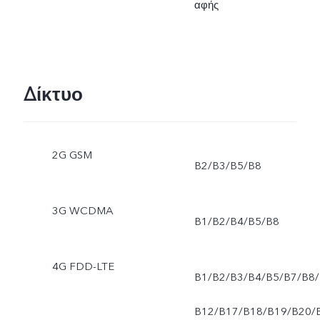
αφής
Δίκτυο
2G GSM
B2/B3/B5/B8
3G WCDMA
B1/B2/B4/B5/B8
4G FDD-LTE
B1/B2/B3/B4/B5/B7/B8/
B12/B17/B18/B19/B20/