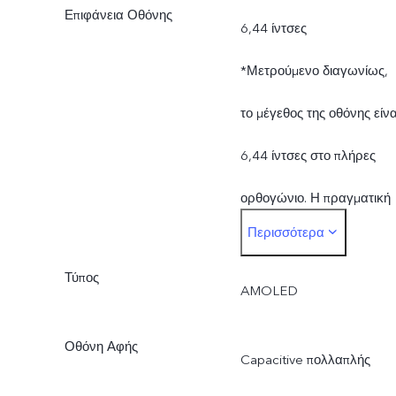
Επιφάνεια Οθόνης
6,44 ίντσες
*Μετρούμενο διαγωνίως,
το μέγεθος της οθόνης είνα
6,44 ίντσες στο πλήρες
ορθογώνιο. Η πραγματική
Περισσότερα
επιφάνεια της οθόνης είναι
Τύπος
ελαφρώς μικρότερη.
AMOLED
Οθόνη Αφής
Capacitive πολλαπλής