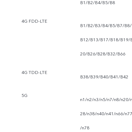
B1/B2/B4/B5/B8
4G FDD-LTE
B1/B2/B3/B4/B5/B7/B8/
B12/B13/B17/B18/B19/
20/B26/B28/B32/B66
4G TDD-LTE
B38/B39/B40/B41/B42
5G
n1/n2/n3/n5/n7/n8/n20/
28/n38/n40/n41/n66/n7
/n78