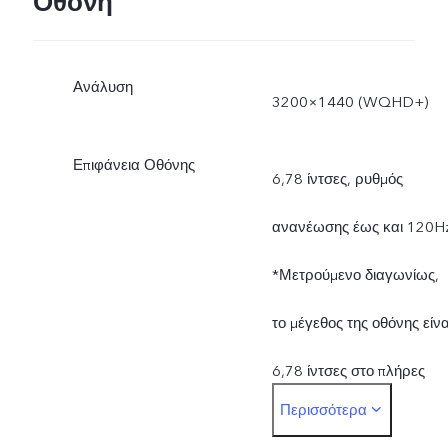
Οθόνη
Ανάλυση
3200×1440 (WQHD+)
Επιφάνεια Οθόνης
6,78 ίντσες, ρυθμός
ανανέωσης έως και 120H
*Μετρούμενο διαγωνίως,
το μέγεθος της οθόνης είνα
6,78 ίντσες στο πλήρες
Περισσότερα
ορθογώνιο. Η πραγματική