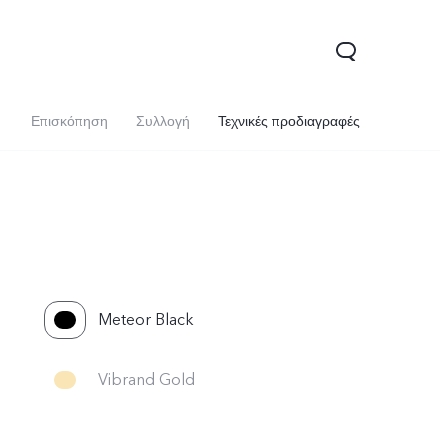
Επισκόπηση
Συλλογή
Τεχνικές προδιαγραφές
Meteor Black
Vibrand Gold