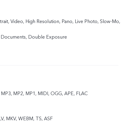
trait, Video, High Resolution, Pano, Live Photo, Slow-Mo,
, Documents, Double Exposure
 MP3, MP2, MP1, MIDI, OGG, APE, FLAC
FLV, MKV, WEBM, TS, ASF