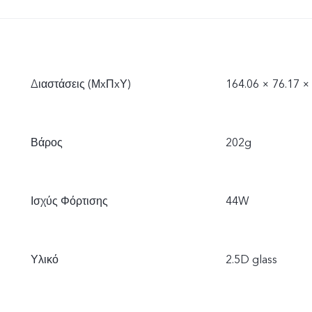
Διαστάσεις (ΜxΠxΥ)
164.06 × 76.17 
Βάρος
202g
Ισχύς Φόρτισης
44W
Υλικό
2.5D glass