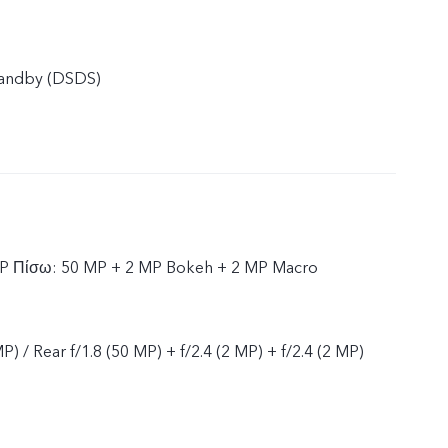
tandby (DSDS)
P Πίσω: 50 MP + 2 MP Bokeh + 2 MP Macro
P) / Rear f/1.8 (50 MP) + f/2.4 (2 MP) + f/2.4 (2 MP)