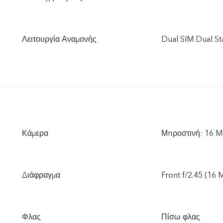
Λειτουργία Αναμονής
Dual SIM Dual S
Κάμερα
Μπροστινή: 16 M
Διάφραγμα
Front f/2.45 (16 M
Φλας
Πίσω φλας