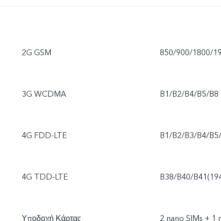
2G GSM
850/900/1800/1
3G WCDMA
B1/B2/B4/B5/B8
4G FDD-LTE
B1/B2/B3/B4/B5
4G TDD-LTE
B38/B40/B41(19
Υποδοχή Κάρτας
2 nano SIMs + 1