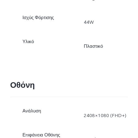
Ισχύς Φόρτισης
44W
Υλικό
Πλαστικό
Οθόνη
Ανάλυση
2408×1080 (FHD+)
Επιφάνεια Οθόνης