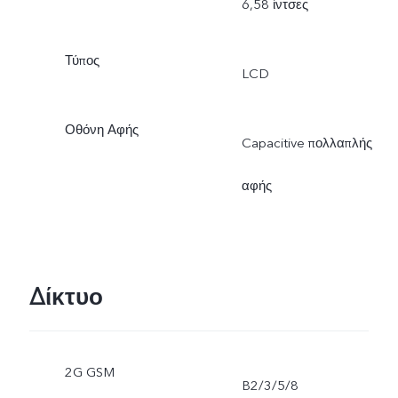
6,58 ίντσες
Τύπος
LCD
Οθόνη Αφής
Capacitive πολλαπλής
αφής
Δίκτυο
2G GSM
B2/3/5/8