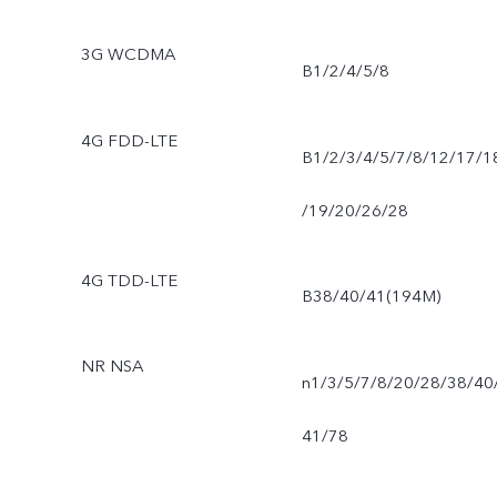
3G WCDMA
B1/2/4/5/8
4G FDD-LTE
B1/2/3/4/5/7/8/12/17/1
/19/20/26/28
4G TDD-LTE
B38/40/41(194M)
NR NSA
n1/3/5/7/8/20/28/38/40
41/78