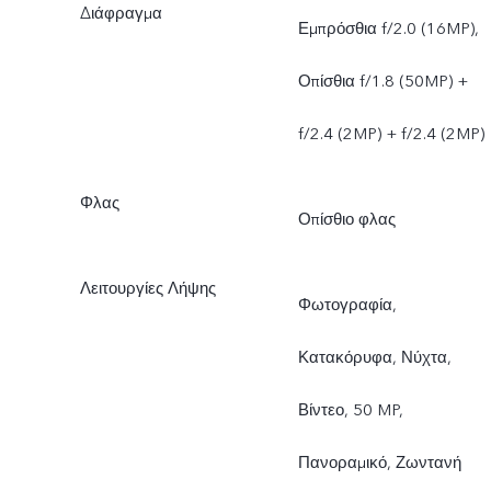
Διάφραγμα
Εμπρόσθια f/2.0 (16MP),
Οπίσθια f/1.8 (50MP) +
f/2.4 (2MP) + f/2.4 (2MP)
Φλας
Οπίσθιο φλας
Λειτουργίες Λήψης
Φωτογραφία,
Κατακόρυφα, Νύχτα,
Βίντεο, 50 MP,
Πανοραμικό, Ζωντανή