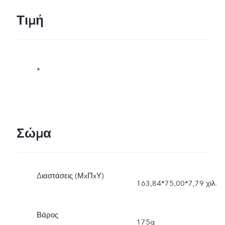
Τιμή
*
Σώμα
Διαστάσεις (ΜxΠxΥ)
163,84*75,00*7,79 χιλ.
Βάρος
175g