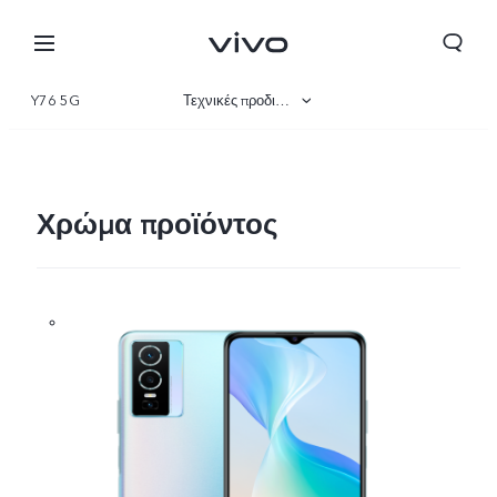
Y76 5G
Τεχνικές προδιαγραφές
Επισκόπηση
Συλλογή
Χρώμα προϊόντος