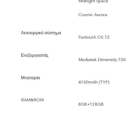
Midnight Space
Cosmic Aurora
Λειτουργικό σύστημα
Funtouch OS 12
Επεξεργαστής
Mediatek Dimensity 700
Μπαταρία
4100mAh (TYP)
RAM&ROM
8GB+128GB