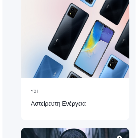
Y01
Αστείρευτη Ενέργεια