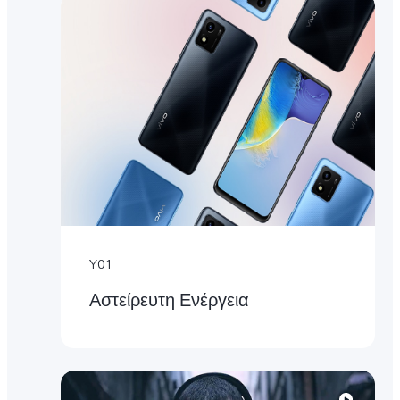
Y01
Αστείρευτη Ενέργεια