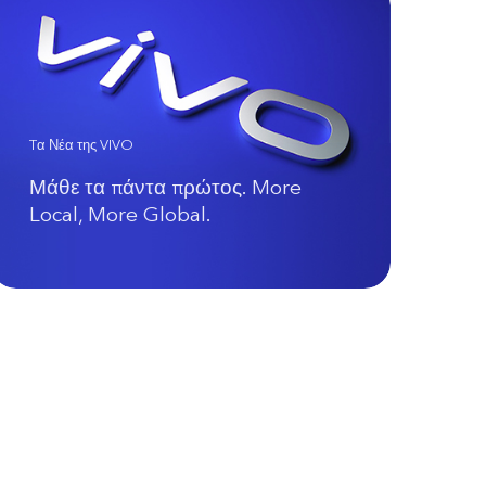
Tα Νέα της VIVO
Μάθε τα πάντα πρώτος. More
Local, More Global.