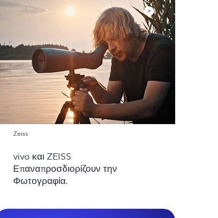
Zeiss
vivo και ZEISS
Επαναπροσδιορίζουν την
Φωτογραφία.