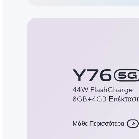
44W FlashCharge
8GB+4GB Επέκτασ
Μάθε Περισσότερα