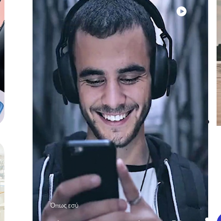
Όπως εσύ