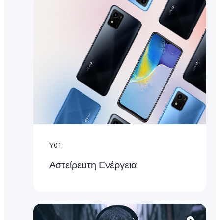
Y01
Αστείρευτη Ενέργεια