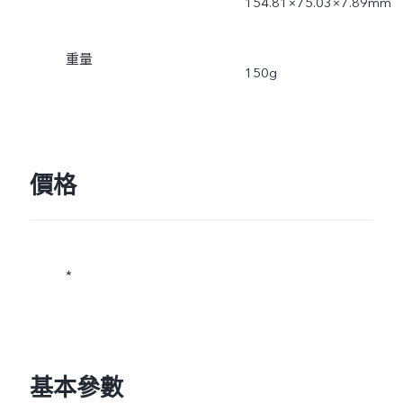
154.81×75.03×7.89mm
重量
150g
價格
*
基本參數