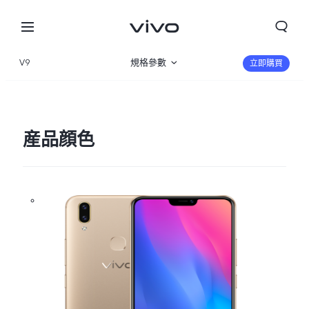
V9
規格參數
立即購買
産品概覽
産品顔色