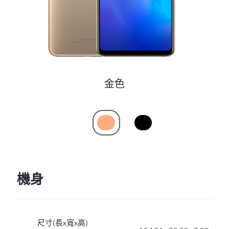
金色
機身
尺寸(長x寬x高)