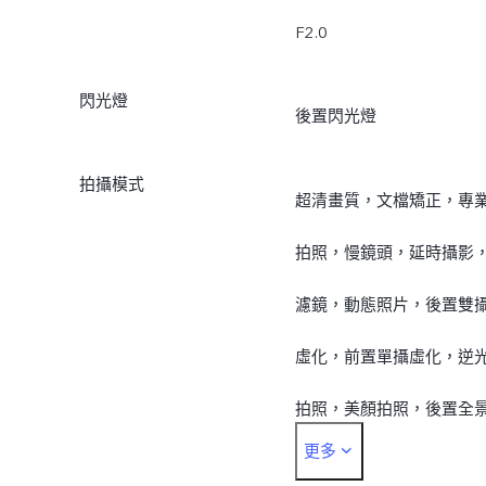
F2.0
閃光燈
後置閃光燈
拍攝模式
超清畫質，文檔矯正，專
拍照，慢鏡頭，延時攝影
濾鏡，動態照片，後置雙
虛化，前置單攝虛化，逆
拍照，美顏拍照，後置全
更多
拍照，前置全景拍照，4K