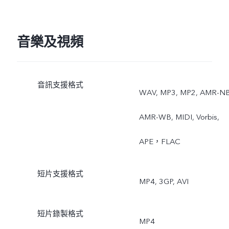
錄影，手掌拍照，分性別
顏，自拍螢幕補光，AR貼
音樂及視頻
紙，錄影美顏，AI場景識
音訊支援格式
WAV, MP3, MP2, AMR-NB
AMR-WB, MIDI, Vorbis,
APE，FLAC
短片支援格式
MP4, 3GP, AVI
短片錄製格式
MP4