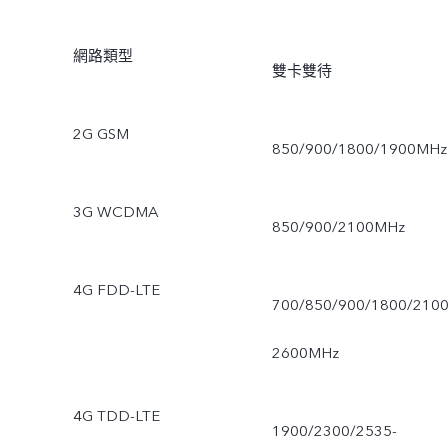
網路類型
雙卡雙待
2G GSM
850/900/1800/1900MHz
3G WCDMA
850/900/2100MHz
4G FDD-LTE
700/850/900/1800/2100
2600MHz
4G TDD-LTE
1900/2300/2535-