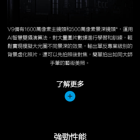
V9備有1600萬像素主鏡頭和500萬像素景深鏡頭*，運用
AI智慧雙攝演算法，對大量圖片數據進行學習和訓練，輕
鬆實現模擬大光圈不同景深的效果，輸出單反專業級別的
背景虛化照片，還可以先拍照後對焦，簡單拍出如同大師
手筆的藝術美照。
了解更多
強勁性能