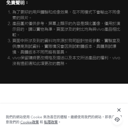
供應商測試資料，實際情況會因測試軟體版本、具體測試環
境、具體版本不同而略有差異。
vivo保留隨時更改規格及描述以及本文所述產品的權利，vivo
沒有提前通知此項更改的義務。
我們的網站使用 Cookie 來改善您的體驗。繼續使用我們的網站，即表示您同
意我們的
Cookie政策
和
私隱政策
。