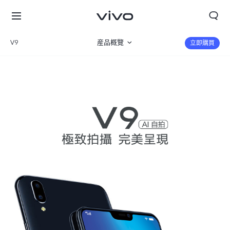
V9
産品概覽
立即購買
規格參數