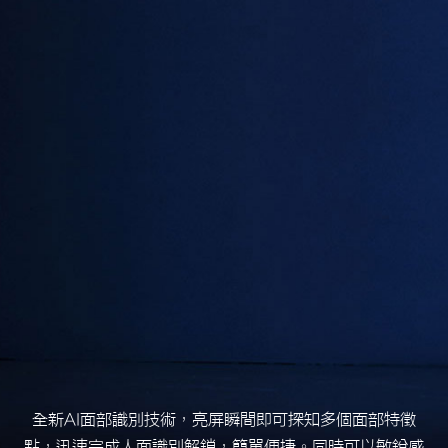
全新AI面部識別技術，亮屏瞬間即可探知多個面部特徵
點，迅速完成人面識別解鎖，簡單便捷。同時可以敏銳感
知照片的反光、人臉細微的動作來阻截使用照片和影片解
鎖的可能性，大大提升安全性能。
了解更多