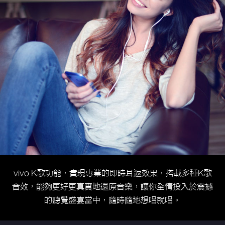
vivo K歌功能，實現專業的即時耳返效果，搭載多種K歌
音效，能夠更好更真實地還原音樂，讓你全情投入於震撼
的聽覺盛宴當中，隨時隨地想唱就唱。