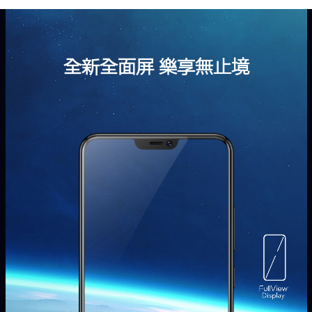
全新全面屏 樂享無止境