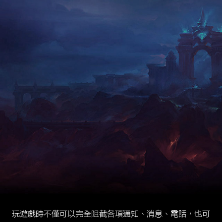
玩遊戲時不僅可以完全阻截各項通知、消息、電話，也可
設置重要的白名單聯絡人，來電時可以選擇接聽、掛斷或
者直接上劃忽略，讓你輕鬆自如地陶醉於快樂的遊戲時
光。