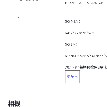
B34/B38/B39/B40/B41
5G
5G NSA：
n41/n77/n78/n79
5G SA：
n1*/n3*/N28*/n41/n77/n
78/n79 *將通過軟件更新
更多
供。軟件將分段推出，時
和可用性視乎市場和/或營
運商而定。
相機