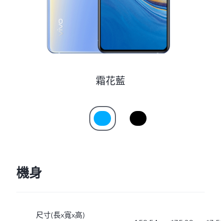
霜花藍
機身
尺寸(長x寬x高)