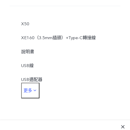
X50
XE160（3.5mm插頭）+Type-C轉接線
說明書
USB線
USB適配器
更多
取卡針
保護殼
保護膜