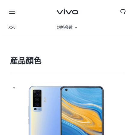
X50
規格參數
産品概覽
360°
産品顔色