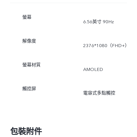
螢幕
6.56英寸 90Hz
解像度
2376*1080（FHD+）
螢幕材質
AMOLED
觸控屏
電容式多點觸控
包裝附件