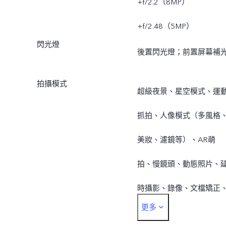
+f/2.2（8MP）
+f/2.48（5MP）
閃光燈
後置閃光燈；前置屏幕補
拍攝模式
超級夜景、星空模式、運
抓拍、人像模式（多風格
美妝、濾鏡等）、AR萌
拍、慢鏡頭、動態照片、
時攝影、錄像、文檔矯正
更多
全景模式、專業模式等