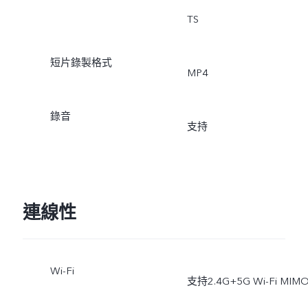
TS
短片錄製格式
MP4
錄音
支持
連線性
Wi-Fi
支持2.4G+5G Wi-Fi MIM