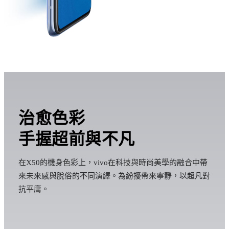
治愈色彩
手握超前與不凡
在X50的機身色彩上，vivo在科技與時尚美學的融合中帶
來未來感與脫俗的不同演繹。為紛擾帶來寧靜，以超凡對
抗平庸。