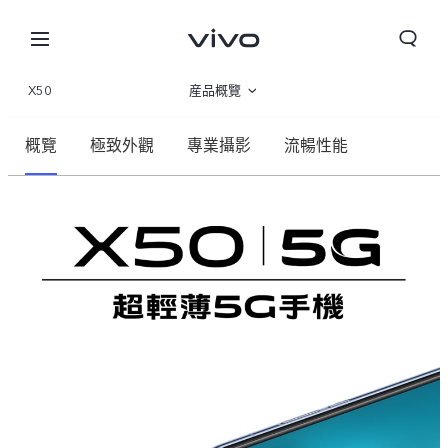
X50
産品概覽
360°
概覽
極致外觀
專業攝影
流暢性能
規格參數