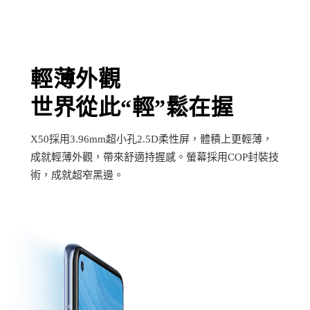
輕薄外觀
世界從此“輕”鬆在握
X50採用3.96mm超小孔2.5D柔性屏，體積上更輕薄，
成就輕薄外觀，帶來舒適持握感。螢幕採用COP封裝技
術，成就超窄黑邊。