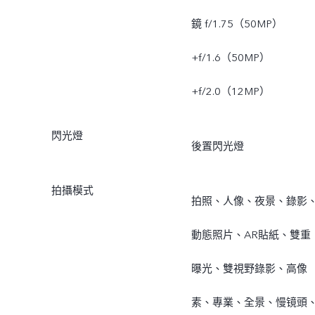
鏡 f/1.75（50MP）
+f/1.6（50MP）
+f/2.0（12MP）
閃光燈
後置閃光燈
拍攝模式
拍照、人像、夜景、錄影
動態照片、AR貼紙、雙重
曝光、雙視野錄影、高像
素、專業、全景、慢镜頭