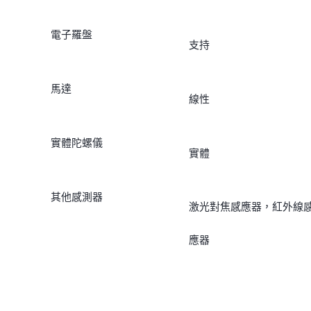
電子羅盤
支持
馬達
線性
實體陀螺儀
實體
其他感測器
激光對焦感應器，紅外線
應器