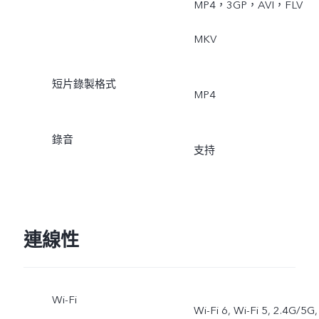
MP4，3GP，AVI，FLV
MKV
短片錄製格式
MP4
錄音
支持
連線性
Wi-Fi
Wi-Fi 6, Wi-Fi 5, 2.4G/5G,