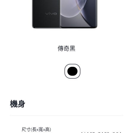
傳奇黑
機身
尺寸(長x寬x高)