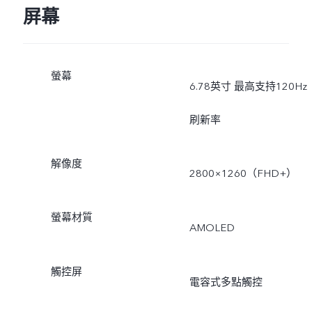
屏幕
螢幕
6.78英寸 最高支持120Hz
刷新率
解像度
2800×1260（FHD+）
螢幕材質
AMOLED
觸控屏
電容式多點觸控