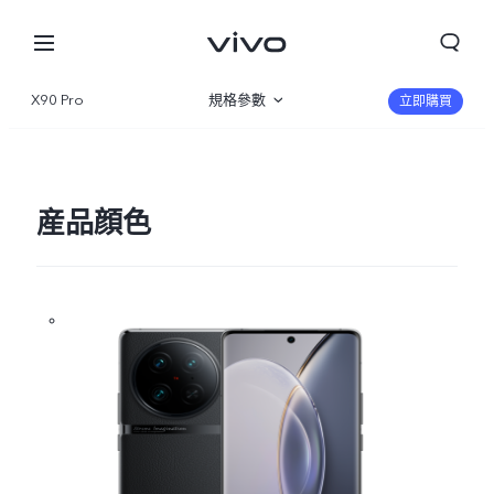
X90 Pro
規格參數
立即購買
産品概覽
圖片
産品顔色