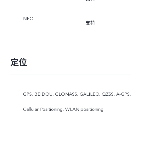
NFC
支持
定位
GPS, BEIDOU, GLONASS, GALILEO, QZSS, A-GPS,
Cellular Positioning, WLAN positioning