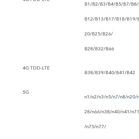
B1/B2/B3/B4/B5/B7/B8/
B12/B13/B17/B18/B19/
20/B25/B26/
B28/B32/B66
4G TDD-LTE
B38/B39/B40/B41/B42
5G
n1/n2/n3/n5/n7/n8/n20/
28/n66/n38/n40/n41/n7
/n75/n77/