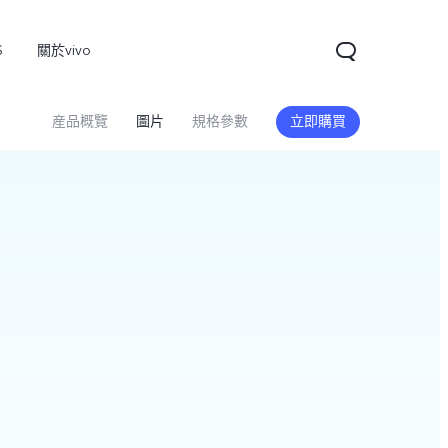
S
關於vivo
産品概覽
圖片
規格參數
立即購買