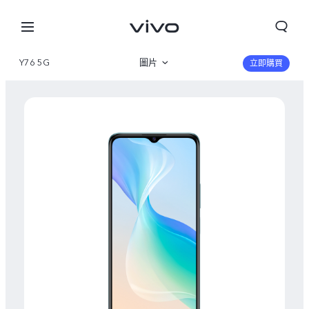
Y76 5G
圖片
立即購買
産品概覽
規格參數