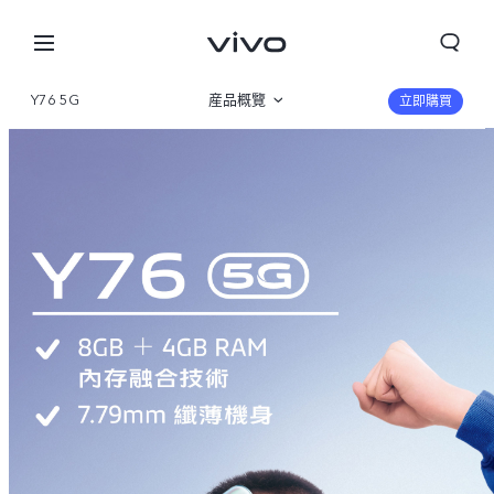
Y76 5G
産品概覽
立即購買
圖片
規格參數