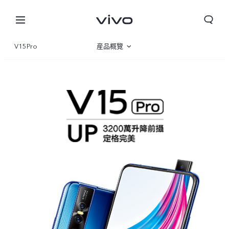
V15Pro
産品概覽
規格參數