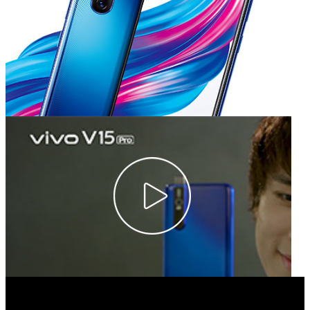
Select Location