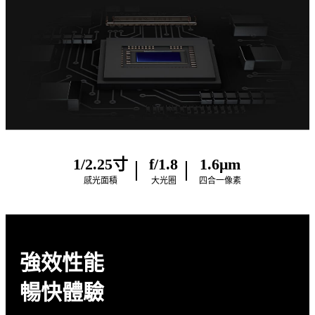
1/2.25寸
f/1.8
1.6μm
感光面積
大光圈
四合一像素
強效性能
暢快體驗