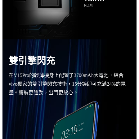
ROM
雙引擎閃充
在V15Pro的輕薄機身上配置了3700mAh大電池，結合
vivo獨家的雙引擎閃充技術，15分鐘即可充滿24%的電
量。續航更強勁，出門更放心。