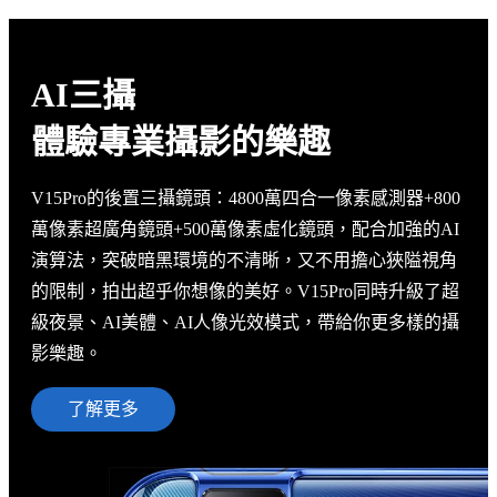
AI三攝
體驗專業攝影的樂趣
V15Pro的後置三攝鏡頭：4800萬四合一像素感測器+800
萬像素超廣角鏡頭+500萬像素虛化鏡頭，配合加強的AI
演算法，突破暗黑環境的不清晰，又不用擔心狹隘視角
的限制，拍出超乎你想像的美好。V15Pro同時升級了超
級夜景、AI美體、AI人像光效模式，帶給你更多樣的攝
影樂趣。
了解更多