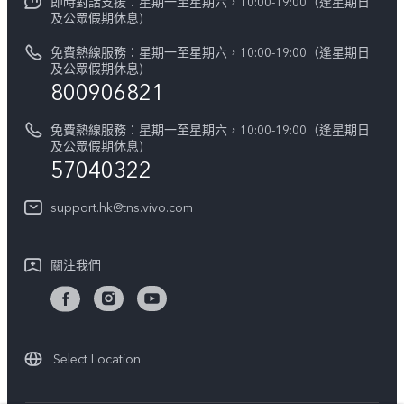
即時對話支援：星期一至星期六，10:00-19:00（逢星期日
新聞資訊
V60
及公眾假期休息)
系統升級
vivo工作
免費熱線服務：星期一至星期六，10:00-19:00（逢星期日
零配件價格查詢
及公眾假期休息)
法律聲明
800906821
IMEI 碼驗證
關於我們
免費熱線服務：星期一至星期六，10:00-19:00（逢星期日
維修進度
及公眾假期休息)
vivo 私隱中心
57040322
保修條款
可持續性
support.hk@tns.vivo.com
客戶服務私隱聲明
vivo | 蔡司影像
下載用於恢復 Log 的 LUT
關注我們
Select Location