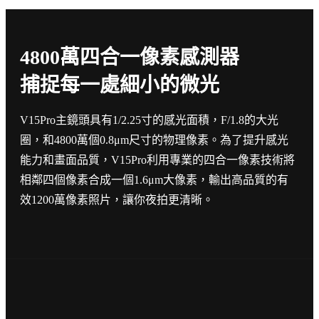
4800萬四合一像素感測器
捕捉每一處細小的微光
V15Pro主鏡頭具有1/2.25寸的感光面積，F/1.8的大光
圈，和4800萬個0.8μm尺寸的物理像素。為了提升感光
能力和畫面品質，V15Pro利用專業的四合一像素技術將
相鄰四個像素合成一個1.6μm大像素，輸出高品質的有
效1200萬像素照片，讓你夜拍更清晰。