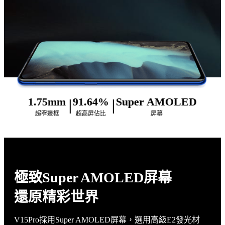
1.75mm
91.64%
Super AMOLED
超窄邊框
超高屏佔比
屏幕
極致Super AMOLED屏幕
還原精彩世界
V15Pro採用Super AMOLED屏幕，選用高級E2發光材