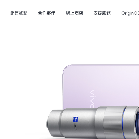
銷售據點
合作夥伴
網上商店
支援服務
OriginO
Y21d
V60 Lite 5G
新品