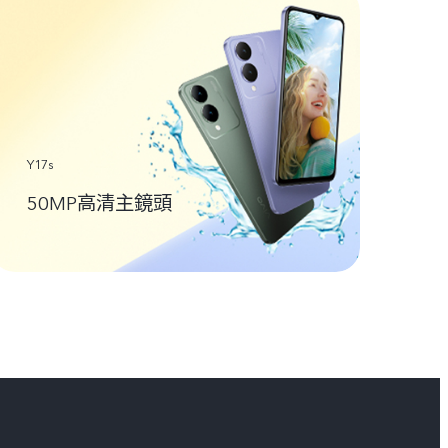
Y17s
50MP高清主鏡頭