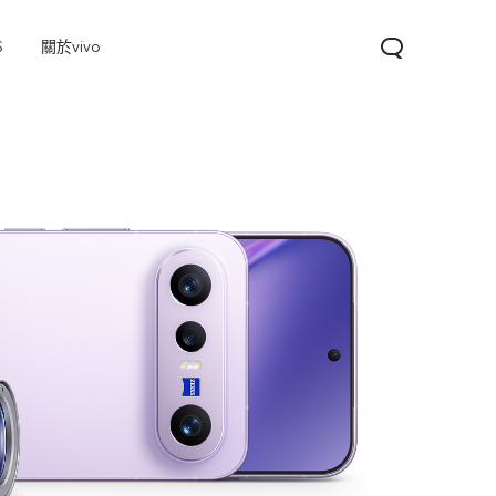
S
關於vivo
V60