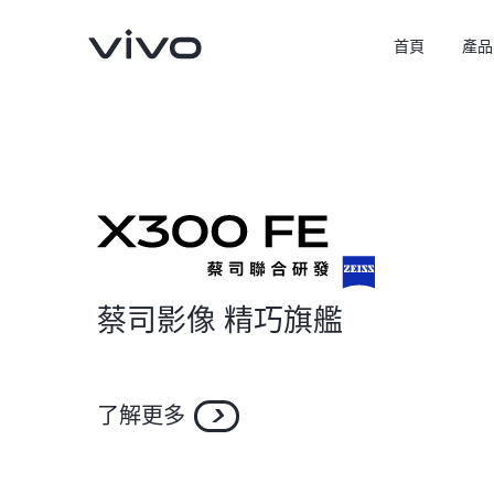
首頁
產品
蔡司影像 精巧旗艦
X300 Pro
X300
新品
新品
了解更多