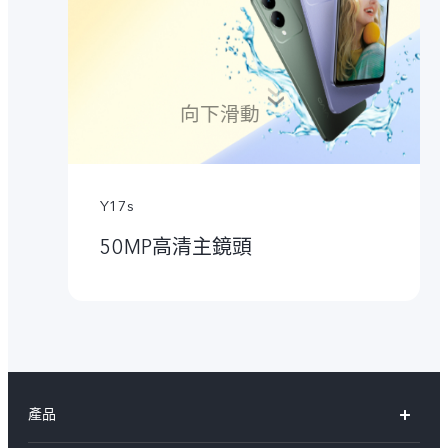
向下滑動
Y17s
50MP高清主鏡頭
產品