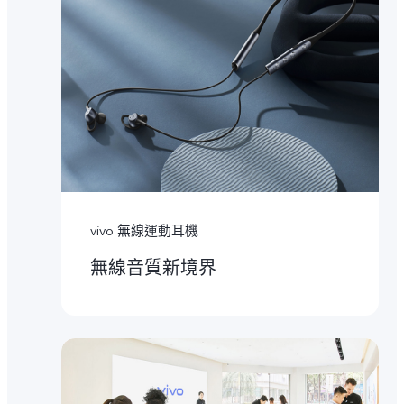
vivo 無線運動耳機
無線音質新境界