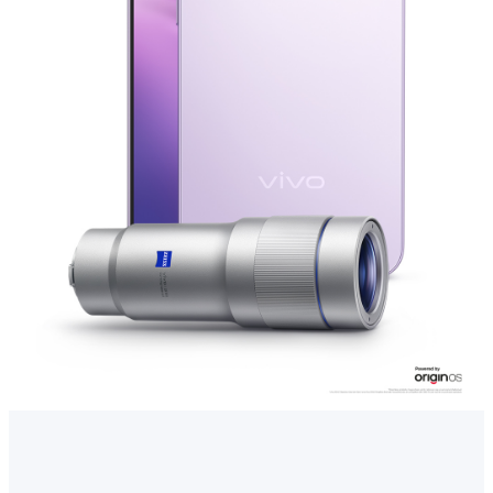
Select Location