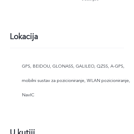
Lokacija
GPS, BEIDOU, GLONASS, GALILEO, QZSS, A-GPS,
mobilni sustav za pozicioniranje, WLAN pozicioniranje,
NavIC
U kutiji