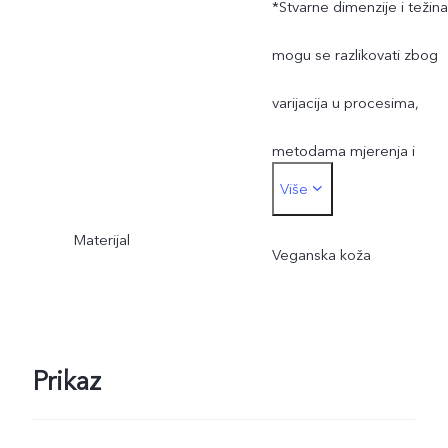
*Stvarne dimenzije i težina
mogu se razlikovati zbog
varijacija u procesima,
metodama mjerenja i
Više
zalihama materijala.
Materijal
Veganska koža
Prikaz