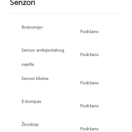
Senzori
Brzinomjer
Podržano
Senzor ambijentalnog
Podržano
svjetla
Senzor blizine
Podržano
E-kompas
Podržano
Žiroskop
Podržano