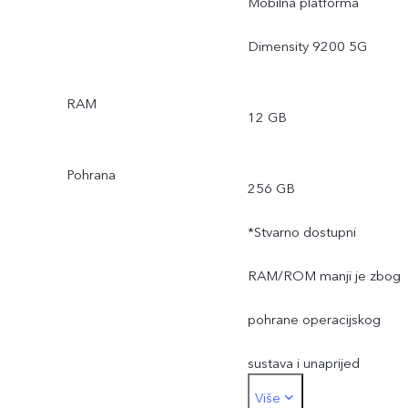
Mobilna platforma
Dimensity 9200 5G
RAM
12 GB
Pohrana
256 GB
*Stvarno dostupni
RAM/ROM manji je zbog
pohrane operacijskog
sustava i unaprijed
Više
instaliranih aplikacija.