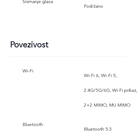
Snimanje glasa
Podržano
Povezivost
Wi-Fi
Wi-Fi 6, Wi-Fi 5,
2.4G/5G/6G, Wi-Fi prikaz,
2×2 MIMO, MU MIMO
Bluetooth
Bluetooth 5.3