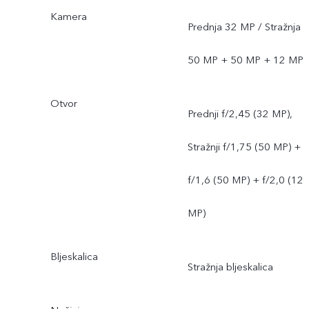
Kamera
Prednja 32 MP / Stražnja
50 MP + 50 MP + 12 MP
Otvor
Prednji f/2,45 (32 MP),
Stražnji f/1,75 (50 MP) +
f/1,6 (50 MP) + f/2,0 (12
MP)
Bljeskalica
Stražnja bljeskalica