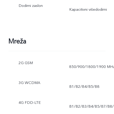
Dodirni zaslon
Kapacitivni višedodirni
Mreža
2G GSM
850/900/1800/1900 MH
3G WCDMA
B1/B2/B4/B5/B8
4G FDD-LTE
B1/B2/B3/B4/B5/B7/B8/