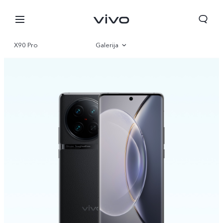
X90 Pro
Galerija
Pregled
Specifikacije