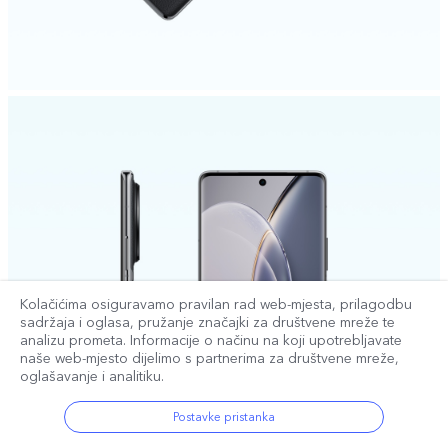
Kolačićima osiguravamo pravilan rad web-mjesta, prilagodbu
sadržaja i oglasa, pružanje značajki za društvene mreže te
analizu prometa. Informacije o načinu na koji upotrebljavate
naše web-mjesto dijelimo s partnerima za društvene mreže,
oglašavanje i analitiku.
Postavke pristanka