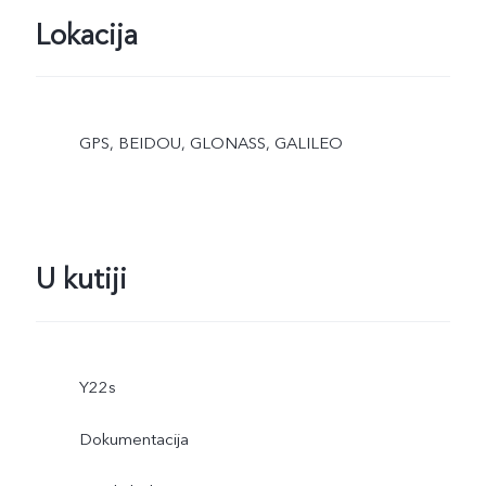
Lokacija
GPS, BEIDOU, GLONASS, GALILEO
U kutiji
Y22s
Dokumentacija