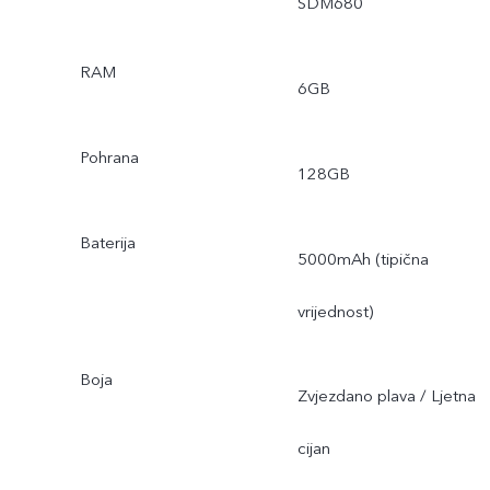
SDM680
RAM
6GB
Pohrana
128GB
Baterija
5000mAh (tipična
vrijednost)
Boja
Zvjezdano plava / Ljetna
cijan