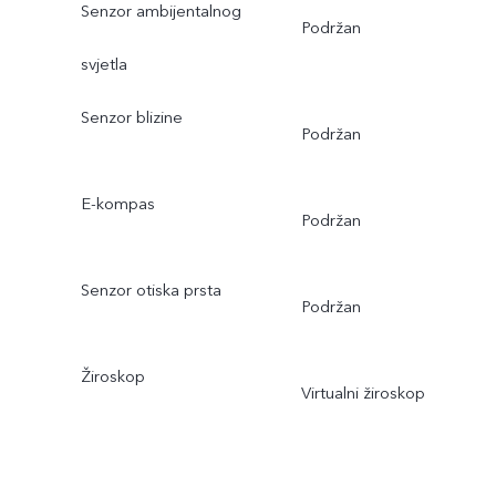
Senzor ambijentalnog
Podržan
svjetla
Senzor blizine
Podržan
E-kompas
Podržan
Senzor otiska prsta
Podržan
Žiroskop
Virtualni žiroskop