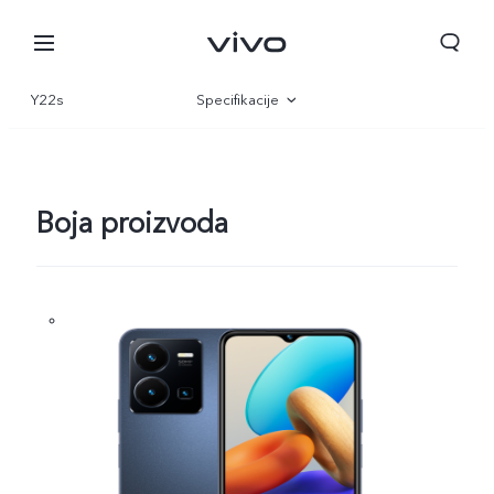
Y22s
Specifikacije
Pregled
Galerija
Boja proizvoda