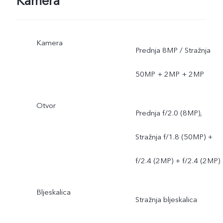
Kamera
Kamera
Prednja 8MP / Stražnja
50MP + 2MP + 2MP
Otvor
Prednja f/2.0 (8MP),
Stražnja f/1.8 (50MP) +
f/2.4 (2MP) + f/2.4 (2MP)
Bljeskalica
Stražnja bljeskalica