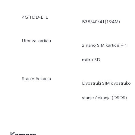
4G TDD-LTE
B38/40/41(194M)
Utor za karticu
2 nano SIM kartice + 1
mikro SD
Stanje čekanja
Dvostruki SIM dvostruko
stanje čekanja (DSDS)