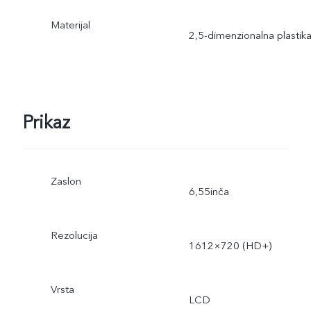
Materijal
2,5-dimenzionalna plastik
Prikaz
Zaslon
6,55inča
Rezolucija
1612×720 (HD+)
Vrsta
LCD