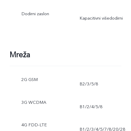
Dodirni zaslon
Kapacitivni višedodirni
Mreža
2G GSM
B2/3/5/8
3G WCDMA
B1/2/4/5/8
4G FDD-LTE
B1/2/3/4/5/7/8/20/28