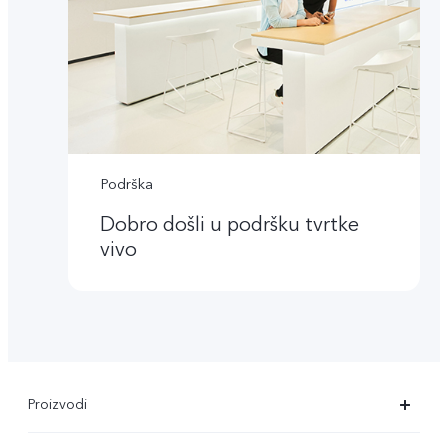
Podrška
Dobro došli u podršku tvrtke
vivo
Proizvodi
X90 Pro