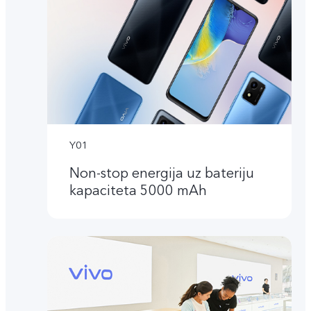
Y01
Non-stop energija uz bateriju
kapaciteta 5000 mAh