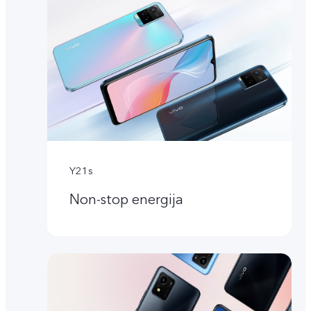
Y21s
Non-stop energija