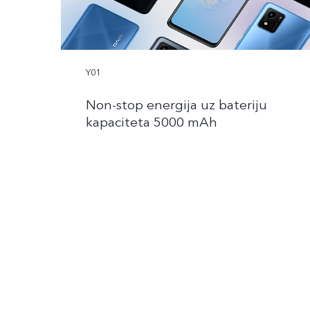
Y01
Non-stop energija uz bateriju
kapaciteta 5000 mAh