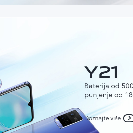
Baterija od 5
punjenje od 1
Doznajte više