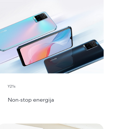
Y21s
Non-stop energija