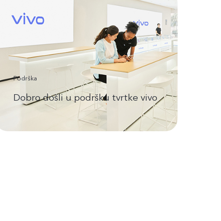
Podrška
Dobro došli u podršku tvrtke vivo