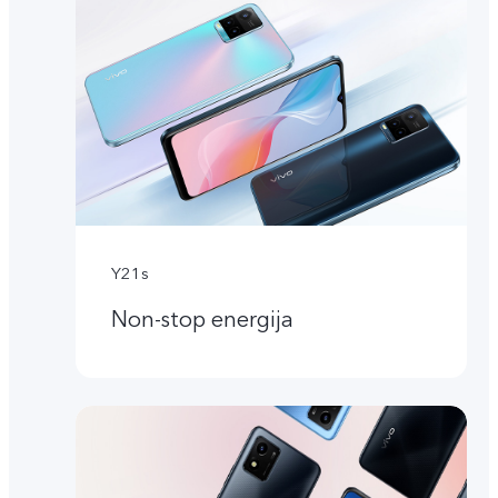
Y21s
Non-stop energija