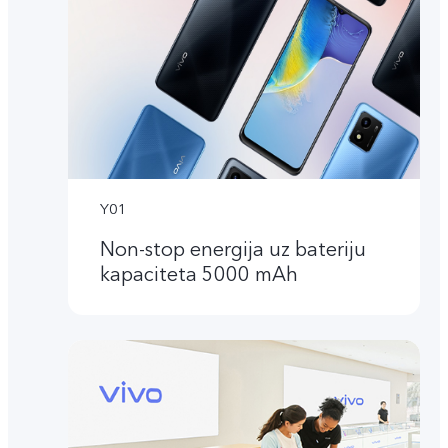
Y01
Non-stop energija uz bateriju
kapaciteta 5000 mAh