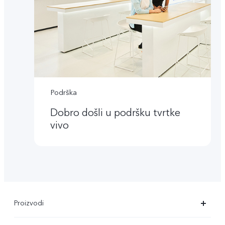
Podrška
Dobro došli u podršku tvrtke
vivo
Proizvodi
X90 Pro