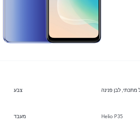
 מתכתי, לבן פנינה
צבע
Helio P35
מעבד