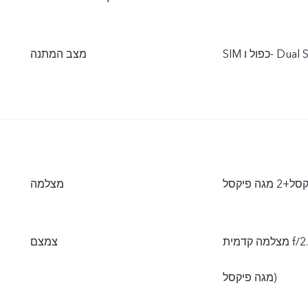
מצב המתנה
מצלמה
מצלמה קדמית f/2.0 (8 מגה פיקסל), מצלמה אחורית f/2.2 (13 מגה פיקסל) + f/2.4 (2
צמצם
מגה פיקסל)