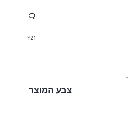
Y21
צבע המוצר
Y21
Y33s