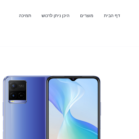
דף הבית
מוצרים
היכן ניתן לרכוש
תמיכה
Y22s
Y36
חדש
חדש