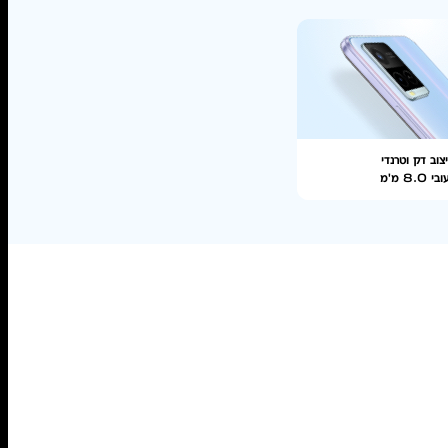
צוב דק וטרנדי
י 8.0 מ'מ