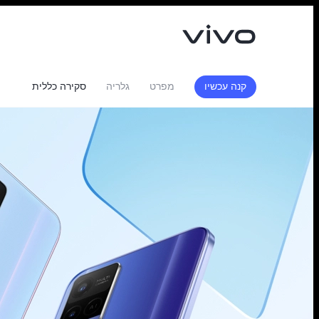
קנה עכשיו
מפרט
גלריה
סקירה כללית