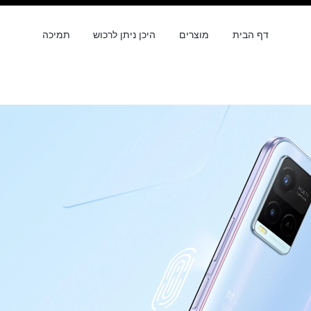
דף הבית
מוצרים
היכן ניתן לרכוש
תמיכה