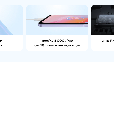
סוללת 5000 מיליאמפר
עי
שעה + טעינה מהירה בהספק 18 וואט
בעוב