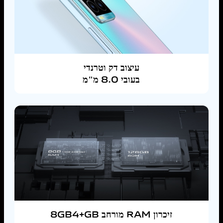
עיצוב דק וטרנדי
בעובי 8.0 מ"מ
זיכרון
RAM
‎8GB‏+4GB מורחב