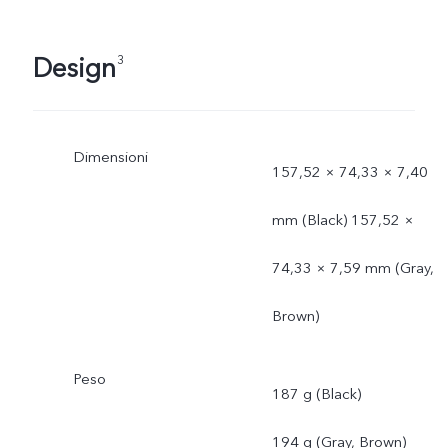
Design
3
Dimensioni
157,52 × 74,33 × 7,40
mm (Black) 157,52 ×
74,33 × 7,59 mm (Gray,
Brown)
Peso
187 g (Black)
194 g (Gray, Brown)