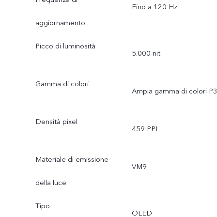
Fino a 120 Hz
aggiornamento
Picco di luminosità
5.000 nit
Gamma di colori
Ampia gamma di colori P
Densità pixel
459 PPI
Materiale di emissione
VM9
della luce
Tipo
OLED