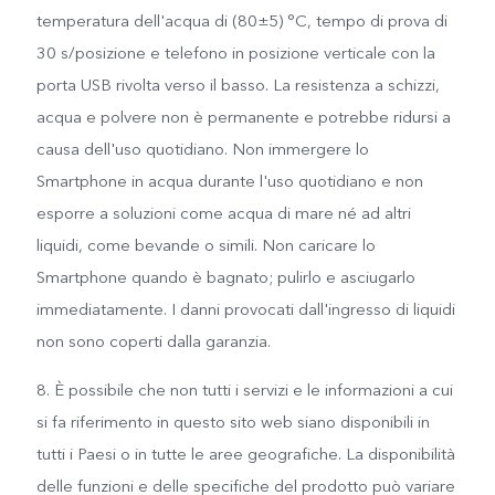
temperatura dell'acqua di (80±5) °C, tempo di prova di
30 s/posizione e telefono in posizione verticale con la
porta USB rivolta verso il basso. La resistenza a schizzi,
acqua e polvere non è permanente e potrebbe ridursi a
causa dell'uso quotidiano. Non immergere lo
Smartphone in acqua durante l'uso quotidiano e non
esporre a soluzioni come acqua di mare né ad altri
liquidi, come bevande o simili. Non caricare lo
Smartphone quando è bagnato; pulirlo e asciugarlo
immediatamente. I danni provocati dall'ingresso di liquidi
non sono coperti dalla garanzia.
8. È possibile che non tutti i servizi e le informazioni a cui
si fa riferimento in questo sito web siano disponibili in
tutti i Paesi o in tutte le aree geografiche. La disponibilità
delle funzioni e delle specifiche del prodotto può variare