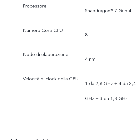
Processore
Snapdragon® 7 Gen 4
Numero Core CPU
8
Nodo di elaborazione
4 nm
Velocità di clock della CPU
1 da 2,8 GHz + 4 da 2,4
GHz + 3 da 1,8 GHz