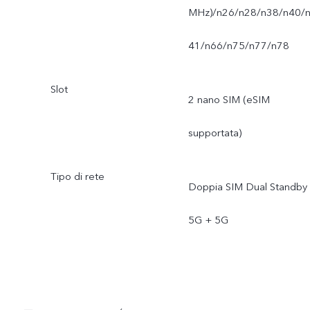
MHz)/n26/n28/n38/n40/
41/n66/n75/n77/n78
Slot
2 nano SIM (eSIM
supportata)
Tipo di rete
Doppia SIM Dual Standby
5G + 5G