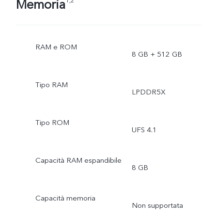
Memoria
1,2
RAM e ROM
8 GB + 512 GB
Tipo RAM
LPDDR5X
Tipo ROM
UFS 4.1
Capacità RAM espandibile
8 GB
Capacità memoria
Non supportata