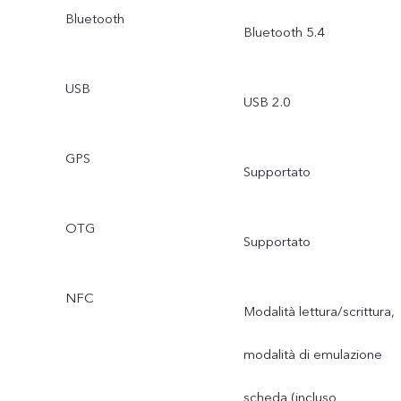
Bluetooth
Bluetooth 5.4
USB
USB 2.0
GPS
Supportato
OTG
Supportato
NFC
Modalità lettura/scrittura,
modalità di emulazione
scheda (incluso