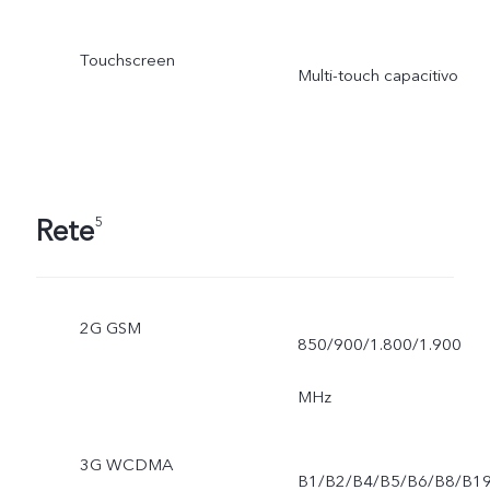
Touchscreen
Multi-touch capacitivo
Rete
5
2G GSM
850/900/1.800/1.900
MHz
3G WCDMA
B1/B2/B4/B5/B6/B8/B1