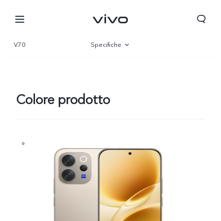
V70
Specifiche
Panoramica
Galleria
Colore prodotto