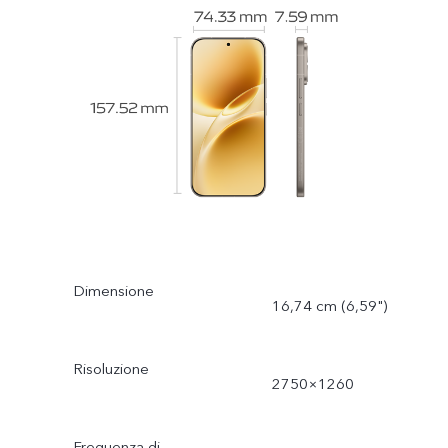
Dimensione
16,74 cm (6,59")
Risoluzione
2750×1260
Frequenza di