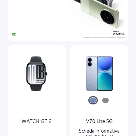
Italia | Seleziona paese/regione
WATCH GT 2
V70 Lite 5G
Scheda informativa