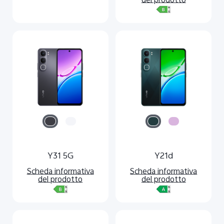
del prodotto
Y31 5G
Y21d
Scheda informativa
Scheda informativa
del prodotto
del prodotto