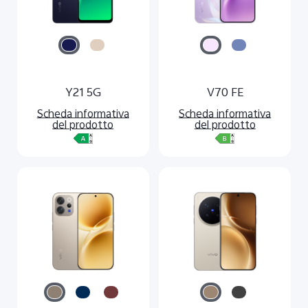
Y21 5G
V70 FE
Scheda informativa
Scheda informativa
del prodotto
del prodotto