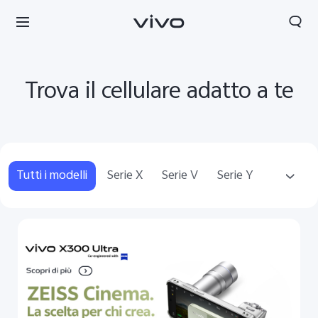
Trova il cellulare adatto a te
Tutti i modelli
Serie X
Serie V
Serie Y
Audio
Accessories