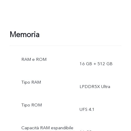
Memoria
RAM e ROM
16 GB + 512 GB
Tipo RAM
LPDDR5X Ultra
Tipo ROM
UFS 4.1
Capacità RAM espandibile