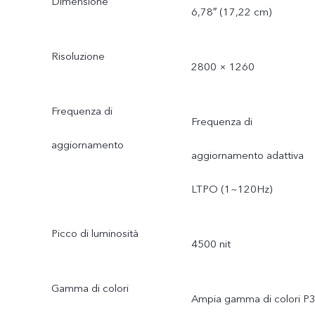
Dimensione
6,78″ (17,22 cm)
Risoluzione
2800 × 1260
Frequenza di
Frequenza di
aggiornamento
aggiornamento adattiva
LTPO (1~120Hz)
Picco di luminosità
4500 nit
Gamma di colori
Ampia gamma di colori P