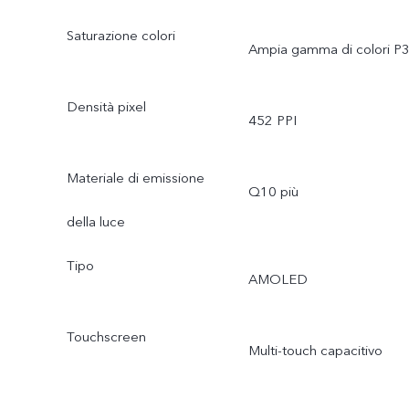
Saturazione colori
Ampia gamma di colori P
Densità pixel
452 PPI
Materiale di emissione
Q10 più
della luce
Tipo
AMOLED
Touchscreen
Multi-touch capacitivo