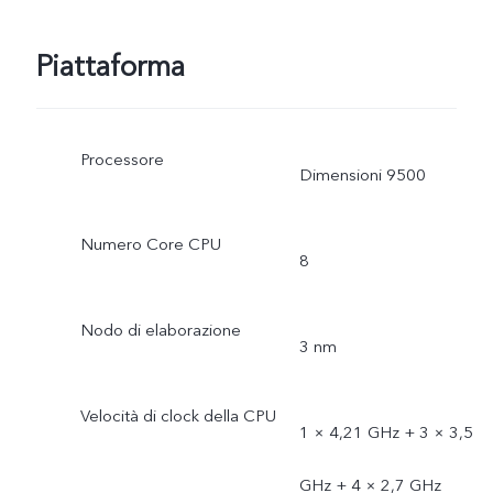
Piattaforma
Processore
Dimensioni 9500
Numero Core CPU
8
Nodo di elaborazione
3 nm
Velocità di clock della CPU
1 × 4,21 GHz + 3 × 3,5
GHz + 4 × 2,7 GHz