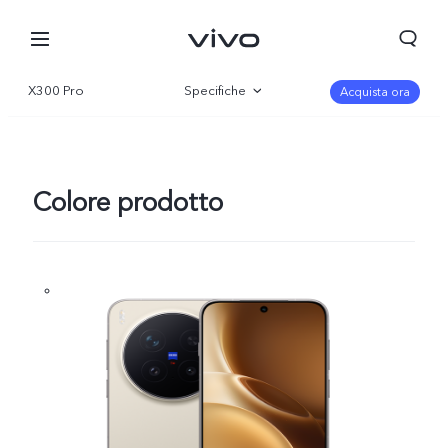
X300 Pro
Specifiche
Acquista ora
Panoramica
Galleria
Colore prodotto