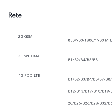
Rete
2G GSM
850/900/1800/1900 MH
3G WCDMA
B1/B2/B4/B5/B8
4G FDD-LTE
B1/B2/B3/B4/B5/B7/B8/
B12/B13/B17/B18/B19/
20/B25/B26/B28/B32/B