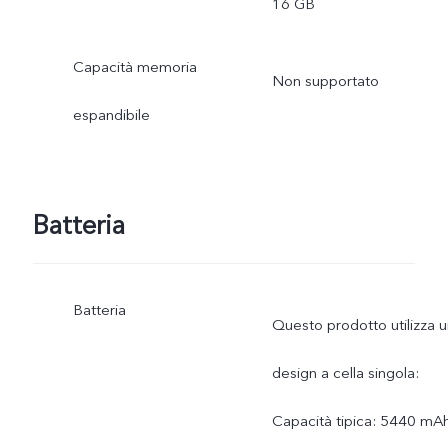
16 GB
Capacità memoria
Non supportato
espandibile
Batteria
Batteria
Questo prodotto utilizza 
design a cella singola:
Capacità tipica: 5440 mA