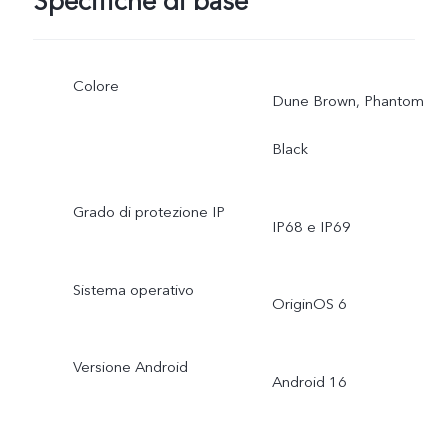
Specifiche di base
Colore
Dune Brown, Phantom
Black
Grado di protezione IP
IP68 e IP69
Sistema operativo
OriginOS 6
Versione Android
Android 16