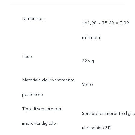
Dimensioni
161,98 × 75,48 × 7,99
millimetri
Peso
226 g
Materiale del rivestimento
Vetro
posteriore
Tipo di sensore per
Sensore di impronte digita
impronta digitale
ultrasonico 3D