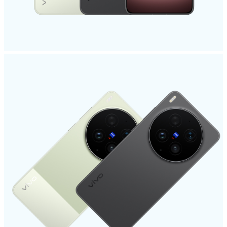
Italia | Seleziona paese/regione