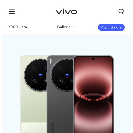
X300 Ultra
Galleria
Acquista ora
Panoramica
Specifiche