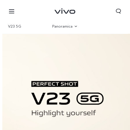
V23 5G
Panoramica
Galleria
Specifiche