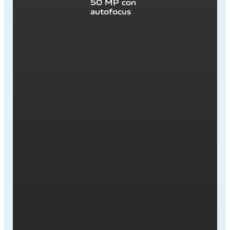
50 MP con
autofocus