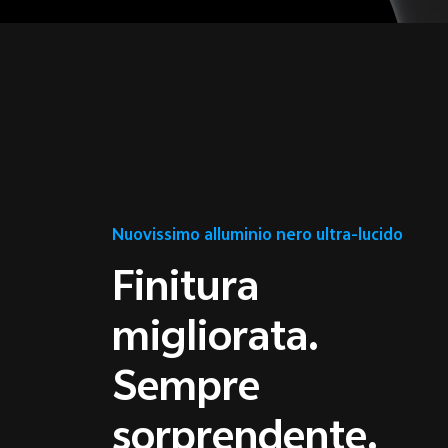
Nuovissimo alluminio nero ultra-lucido
Finitura
migliorata.
Sempre
sorprendente.