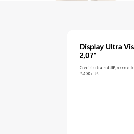
Vision da
 di luminosità di