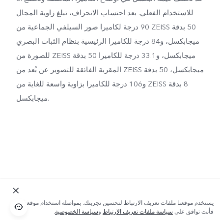
للاستخدام الفعلي. بعد احتساب الانحراف، تبلغ زاوية المجال
90 درجة لكاميرا صور السيلفي الجماعية من ZEISS بدقة ‎50
ميجابكسل، و84 درجة للكاميرا الرئيسية بنظام الثبات البصري
للصورة من ZEISS بدقة ‎50 ميجابكسل، و33.1 درجة للكاميرا
المقربة الفائقة للتصوير عن بُعد من ZEISS بدقة ‎50 ميجابكسل،
و106 درجة للكاميرا بزاوية واسعة للغاية من ZEISS بدقة ‎8
ميجابكسل.
يستخدم موقعنا ملفات تعريف الارتباط لتحسين تجربتك. بمواصلة استخدام موقعنا؛
فأنت توافق على
سياسة ملفات تعريف الارتباط
و
سياسة الخصوصية
.