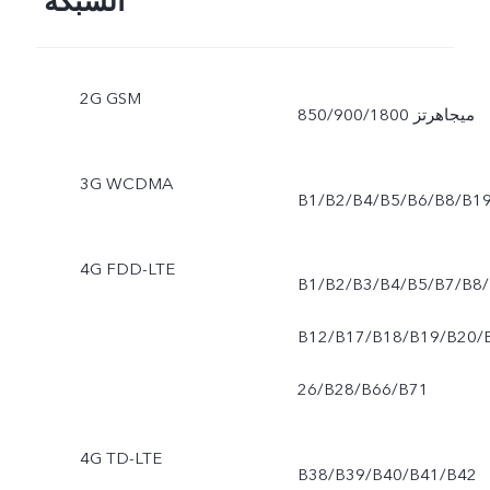
الشبكة
2G GSM
850/900/1800 ميجاهرتز
3G WCDMA
B1/B2/B4/B5/B6/B8/B1
4G FDD-LTE
B1/B2/B3/B4/B5/B7/B8/
B12/B17/B18/B19/B20/
26/B28/B66/B71
4G TD-LTE
B38/B39/B40/B41/B42