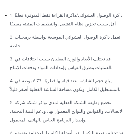
1. ذاكرة الوصول العشوائي/ذاكرة القراءة فقط المتوفرة فعليًا
أقل بسبب تخزين نظام التشغيل والتطبيقات المثبتة مسبقًا.
2. تعمل ذاكرة الوصول العشوائي الموسعة بواسطة برمجيات
خاصة.
3. قد تختلف الأبعاد والوزن الفعليان بسبب اختلافات في
العمليات وطرق القياس وإمدادات المواد ودفعات الإنتاج.
4. يبلغ حجم الشاشة، عند قياسها قطريًا، 6.77 بوصة في
المستطيل الكامل. وتكون مساحة الشاشة الفعلية أصغر قليلاً.
5. تخضع وظيفة الشبكة الفعلية لمدى توافر شبكة شركة
الاتصالات، والقوانين واللوائح المعمول بها، ودعم البنية التحتية،
وإصدار البرنامج الخاص بالهاتف المحمول.
6. قد تختلف قيمة البكسل في أوضاع الكاميرا المختلفة وتخضع