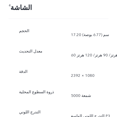
الشاشة
4
الحجم
17.20 سم (6.77 بوصة)
معدل التحديث
هرتز/ 90 هرتز/ 120 هرتز
الدقة
2392 × 1080
ذروة السطوع المحلية
5000 شمعة
التدرج اللوني
التدرج اللوني الواسع P3