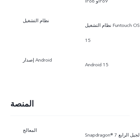
IP68 وIP69
نظام التشغيل
نظام التشغيل Funtouch OS
15
إصدار Android
Android 15
المنصة
المعالج
Snapdragon® الجيل الرابع