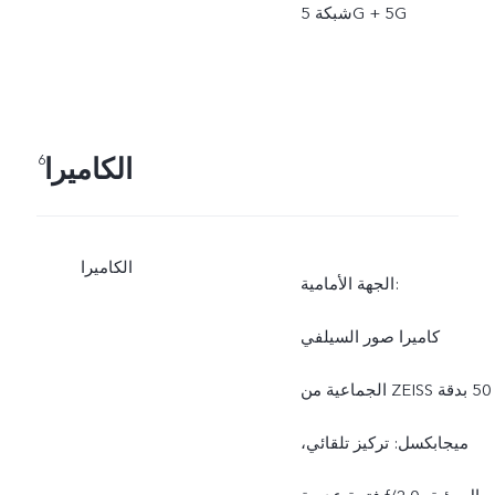
شبكة 5G + 5G
الكاميرا
6
الكاميرا
الجهة الأمامية:
كاميرا صور السيلفي
الجماعية من ZEISS بدقة ‎50
ميجابكسل: تركيز تلقائي،