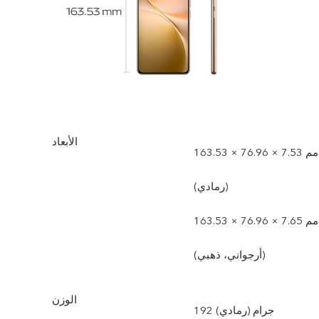
الأبعاد
163.53 × 76.96 × 7.53 مم
(رمادي)
163.53 × 76.96 × 7.65 مم
(أرجواني، ذهبي)
الوزن
192 جرام (رمادي)