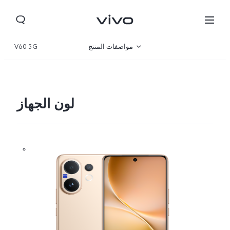
مواصفات المنتج
V60 5G
نظرة عامة
صالة العرض
لون الجهاز