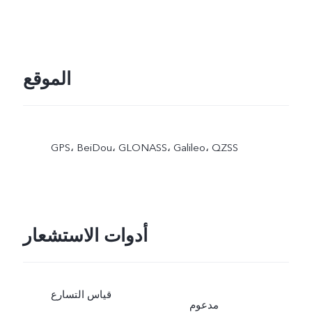
الموقع
GPS،‏ BeiDou،‏ GLONASS،‏ Galileo،‏ QZSS
أدوات الاستشعار
قياس التسارع
مدعوم