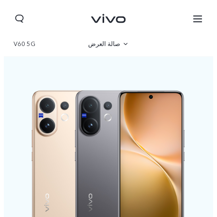
صالة العرض
V60 5G
نظرة عامة
مواصفات المنتج
Jordan | حدد البلد/المنطقة