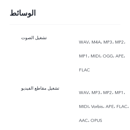
الوسائط
تشغيل الصوت
WAV، M4A، MP3، MP2،
MP1، MIDI، OGG، APE،
FLAC
تشغيل مقاطع الفيديو
WAV، MP3، MP2، MP1،
MIDI، Vorbis، APE، FLAC،
AAC، OPUS