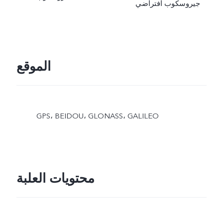
جيروسكوب افتراضي
الموقع
GPS، BEIDOU، GLONASS، GALILEO
محتويات العلبة