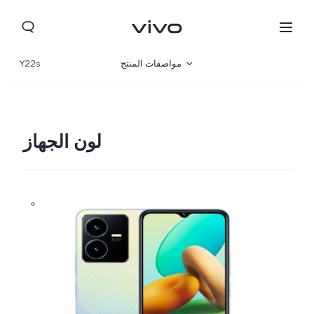
مواصفات المنتج
Y22s
نظرة عامة
صالة العرض
لون الجهاز