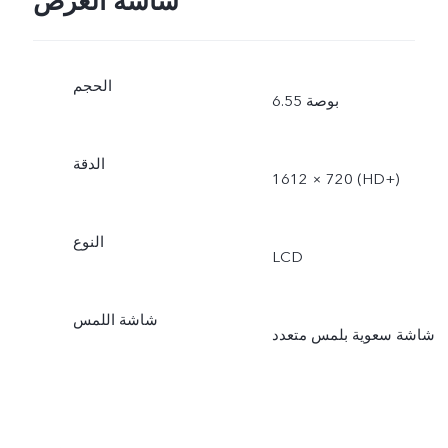
شاشة العرض
الحجم
6.55 بوصة
الدقة
1612 × 720 (‎HD+‏)
النوع
LCD
شاشة اللمس
شاشة سعوية بلمس متعدد