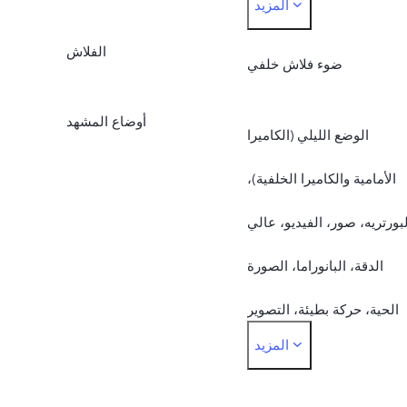
المزيد
أمامية بفتحة عدسة 2.0 (8
الفلاش
ميجا بكسل)، كاميرا خلفية
ضوء فلاش خلفي
بفتحة عدسة 1.8 (50 ميجا
أوضاع المشهد
الوضع الليلي (الكاميرا
بكسل) + فتحة عدسة 2.4 (2
الأمامية والكاميرا الخلفية)،
ميجا بكسل) + فتحة عدسة
لبورتريه، صور، الفيديو، عالي
2.4 (2 ميجا بكسل)
الدقة، البانوراما، الصورة
الحية، حركة بطيئة، التصوير
المزيد
الزمني، التصوير الاحترافي،
المستندات