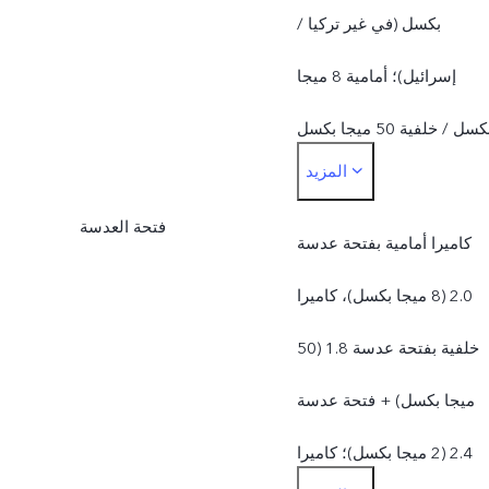
بكسل (في غير تركيا /
إسرائيل)؛ أمامية 8 ميجا
بكسل / خلفية 50 ميجا بكسل
المزيد
+ 2 ميجا بكسل + 2 ميجا
فتحة العدسة
بكسل (تركيا / إسرائيل)
كاميرا أمامية بفتحة عدسة
2.0 (8 ميجا بكسل)، كاميرا
خلفية بفتحة عدسة 1.8 (50
ميجا بكسل) + فتحة عدسة
2.4 (2 ميجا بكسل)؛ كاميرا