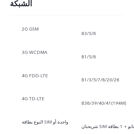
الشبكة
2G GSM
B3/5/8
3G WCDMA
B1/5/8
4G FDD-LTE
B1/3/5/7/8/20/28
4G TD-LTE
B38/39/40/41(194M)
النوع بطاقة SIM واحدة أو
شريحتان SIM نانو + 1 بطاقة