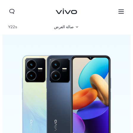
صالة العرض
Y22s
نظرة عامة
مواصفات المنتج