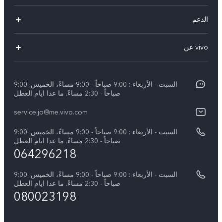
V40 Lite 4G(New)
الدعم
Y19s(New)
FAQs
vivo عن
Y28(New)
مركز الخدمة
معلومات
V30 Lite
Funtouch OS
السبت - الأربعاء : 9:00 صباحاً - 9:00 مساءً، الخميس: 9:00
اضغط
Y03
صباحاً - 2:30 مساءً. ما عدا ايام العطل
مصادقة IMEI
الإشعارات القانونية
كل الموديلات
service.jo@me.vivo.com
اسعار قطع الغيار
نبذة عنا
السبت - الأربعاء : 9:00 صباحاً - 9:00 مساءً، الخميس: 9:00
تحديثات النظام
صباحاً - 2:30 مساءً. ما عدا ايام العطل
مركز الخصوصية لدى vivo
064296218
تعلیمات الضمان
الاستدامة
السبت - الأربعاء : 9:00 صباحاً - 9:00 مساءً، الخميس: 9:00
بيان الخصوصية بشأن خدمة العملاء
صباحاً - 2:30 مساءً. ما عدا ايام العطل
080023198