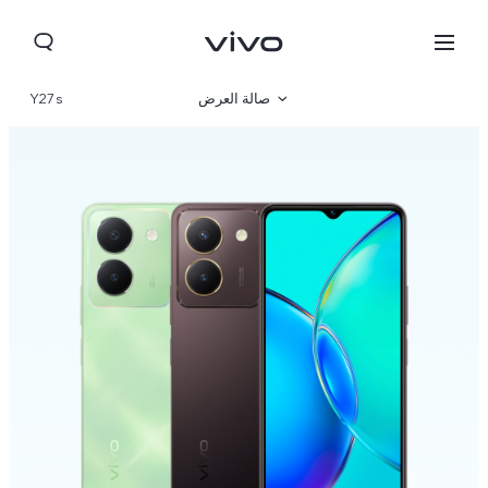
صالة العرض
Y27s
نظرة عامة
مواصفات المنتج