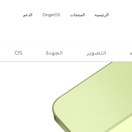
الرئيسية
المنتجات
OriginOS
الدعم
ء
التصوير
الجودة
OS