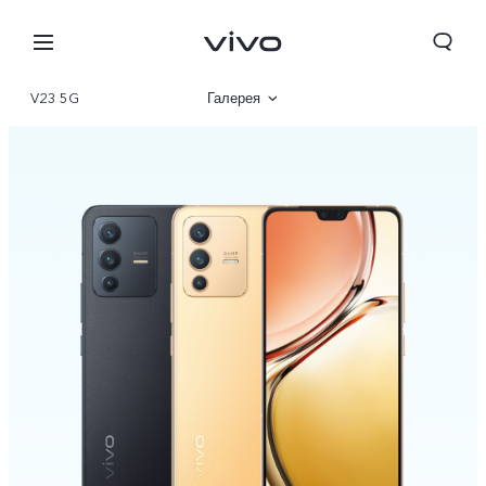
V23 5G
Галерея
Описание
Характеристики