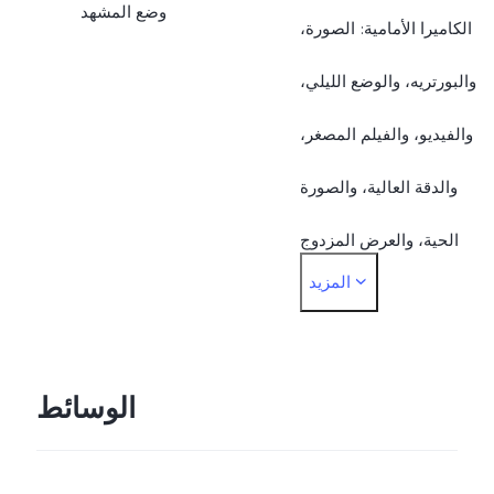
وضع المشهد
الكاميرا الأمامية: الصورة،
درجة؛ عدسة 5P
والبورتريه، والوضع الليلي،
والفيديو، والفيلم المصغر،
والدقة العالية، والصورة
الحية، والعرض المزدوج
المزيد
الكاميرا الخلفية: الصورة،
والبورتريه، والوضع الليلي،
والفيديو، والفيلم المصغر،
الوسائط
والدقة العالية والبانوراما،