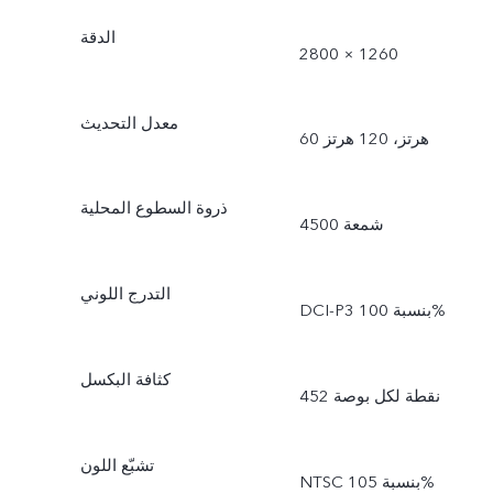
الدقة
2800 × 1260
معدل التحديث
60 هرتز، 120 هرتز
ذروة السطوع المحلية
4500 شمعة
التدرج اللوني
DCI-P3 بنسبة 100%
كثافة البكسل
452 نقطة لكل بوصة
تشبّع اللون
NTSC بنسبة 105%