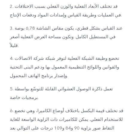
2. قد تختلف الأبعاد الفعلية والوزن الفعلي بسبب الاختلافات
في العمليات وطريقة القياس وإمدادات المواد ودفعات الإنتاج.
3. عند القياس بشكل قطري، يكون مقاس الشاشة 6,78 بوصة
في المستطيل الكامل. وتكون مساحة العرض الفعلية أصغر
قليلاً.
4. تخضع وظيفة الشبكة الفعلية لتوفر شبكة شركة الاتصالات
والقوانين واللوائح التنظيمية المعمول بها ودعم البنى التحتية
وإصدار برنامج الهاتف المحمول.
5. تعمل ذاكرة الوصول العشوائي القابلة للتوسّع بواسطة
برمجيات خاصة.
6. قد تختلف قيمة البكسل باختلاف أوضاع الكاميرا، وهي تخضع
للاستخدام الفعلي. يمكن للكاميرات ذات الزاوية الواسعة للغاية
التقاط صور بزاوية 90 و84 و109 درجات على التوالي بعد