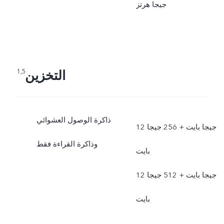
جيجا هرتز
التخزين
1,5
ذاكرة الوصول العشوائي
12 جيجا بايت + 256 جيجا
وذاكرة القراءة فقط
بايت
12 جيجا بايت + 512 جيجا
بايت