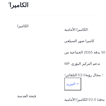
الكاميرا
6
الكاميرا
الكاميرا الأمامية:
كاميرا صور السيلفي
الجماعية من ZEISS بدقة ‎50
MP: تدعم التركيز البؤري
التلقائي؛ f/2.0؛ مجال رؤية
المزيد
بزاوية 92 درجة؛ عدسة 5P
فتحة العدسة
الكاميرا الخلفية:
الكاميرا الأمامية f/2.0 (بدقة