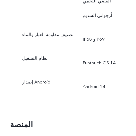
الفضي النجمي
أرجواني السديم
تصنيف مقاومة الغبار والماء
IP68 وIP69
نظام التشغيل
Funtouch OS 14
إصدار Android
Android 14
المنصة