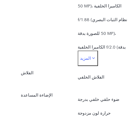
الكاميرا الرئيسية بنظام
‎50 MP)، الكاميرا الخلفية
الثبات البصري للصورة من
f/1.88 (نظام الثبات البصري
ZEISS بدقة ‎50 MP: تدعم
للصورة بدقة ‎50 MP)،
ظام الثبات البصري للصورة؛
الكاميرا الخلفية f/2.0 (بدقة
المزيد
f/1.88؛ مجال رؤية بزاوية 84
‎50 MP)
درجة؛ عدسة 6P
الفلاش
الفلاش الخلفي
الكاميرا فائقة الاتساع من
الإضاءة المساعدة
ضوء حلقي خلفي بدرجة
ZEISS بدقة ‎50 MP: تدعم
حرارة لون مزدوجة
التركيز البؤري التلقائي؛
f/2.0؛ مجال رؤية بزاوية 119