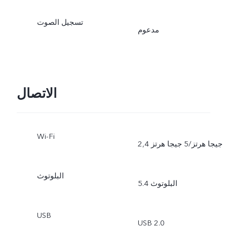
تسجيل الصوت
مدعوم
الاتصال
Wi-Fi
2,4 جيجا هرتز/5 جيجا هرتز
البلوتوث
البلوتوث 5.4
USB
USB 2.0