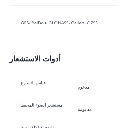
GPS،‏ BeiDou،‏ GLONASS،‏ Galileo،‏ QZSS
أدوات الاستشعار
قياس التسارع
مدعوم
مستشعر الضوء المحيط
مدعومة
البوصلة الإلكترونية