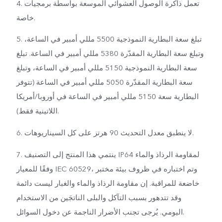
4. تعمل ذاكرة الوصول العشوائي الموسعة بواسطة برمجيات
خاصة.
5. تبلغ سعة البطارية النموذجية 5500 مللي أمبير في الساعة،
وتبلغ سعة البطارية المقدّرة 5380 مللي أمبير في الساعة. تبلغ
سعة البطارية النموذجية 5150 مللي أمبير في الساعة، وتبلغ
سعة البطارية المقدّرة 5050 مللي أمبير في الساعة (تتوفر
البطارية سعة 5150 مللي أمبير في الساعة في أوروبا/أمريكا
اللاتينية فقط).
6. لا ينطبق معدل التحديث 90 هرتز على كل السيناريوهات.
7. ينتمي هذا المنتج إلى التصنيف IP64 لمقاومة الرذاذ والماء
وفقًا للمعيار IEC 60529، وتم اختباره في ظروف بيئة مختبر
خاضعة للمراقبة. إن مقاومة الرذاذ والماء والغبار ليست دائمة
وقد تتدهور بسبب التآكل والبلى الناتجَين من الاستخدام
اليومي. يُرجى تجنب الأضرار الناجمة عن دخول السوائل.