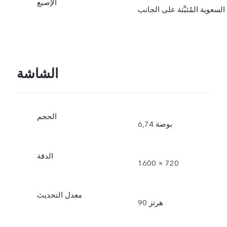
الإصبع
السعوية المُثبَّتة على الجانب
الشاشة
الحجم
6,74 بوصة
الدقة
1600 × 720
معدل التحديث
90 هرتز