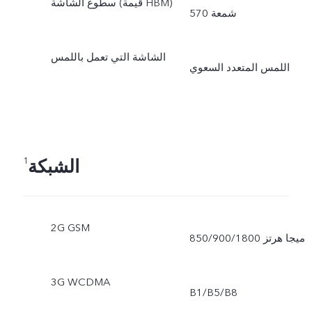
سطوع الشاشة (قيمة HBM)
570 شمعة
الشاشة التي تعمل باللمس
اللمس المتعدد السعوي
الشبكة
1
2G GSM
850/900/1800 ميجا هرتز
3G WCDMA
B1/B5/B8