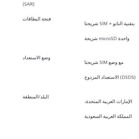
(SAR)
فتحة البطاقات
شريحتا SIM بتقنية النانو +
شريحة microSD واحدة
وضع الاستعداد
شريحتا SIM مع وضع
الاستعداد المزدوج (DSDS)
البلد/المنطقة
الإمارات العربية المتحدة،
المملكة العربية السعودية