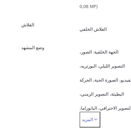
‎0,08 MP)
الفلاش
الفلاش الخلفي
وضع المشهد
الجهة الخلفية: الصور،
التصوير الليلي، البورتريه،
فيديو، الصورة الحية، الحركة
البطيئة، التصوير الزمني،
لتصوير الاحترافي، البانوراما،
المزيد
المستندات، بدقة ‎50 MP.