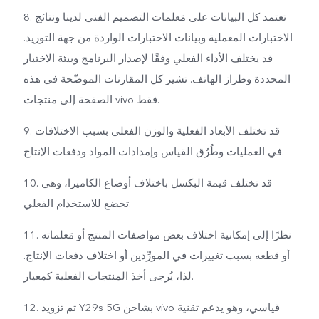
8. تعتمد كل البيانات على مَعلمات التصميم الفني لدينا ونتائج
الاختبارات المعملية وبيانات الاختبارات الواردة من جهة التوريد.
قد يختلف الأداء الفعلي وفقًا لإصدار البرنامج وبيئة الاختبار
المحددة وطراز الهاتف. تشير كل المقارنات الموضّحة في هذه
الصفحة إلى منتجات vivo فقط.
9. قد تختلف الأبعاد الفعلية والوزن الفعلي بسبب الاختلافات
في العمليات وطُرُق القياس وإمدادات المواد ودفعات الإنتاج.
10. قد تختلف قيمة البكسل باختلاف أوضاع الكاميرا، وهي
تخضع للاستخدام الفعلي.
11. نظرًا إلى إمكانية اختلاف بعض مواصفات المنتج أو مَعلماته
أو قطعه بسبب تغييرات في المورِّدين أو اختلاف دفعات الإنتاج.
لذا، يُرجى أخذ المنتجات الفعلية كمعيار.
12. تم تزويد Y29s 5G بشاحن vivo قياسي، وهو يدعم تقنية