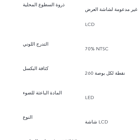
ذروة السطوع المحلية
غير مدعومة لشاشة العرض
LCD
التدرج اللوني
‎70% NTSC
كثافة البكسل
260 نقطة لكل بوصة
المادة الباعثة للضوء
LED
النوع
شاشة LCD