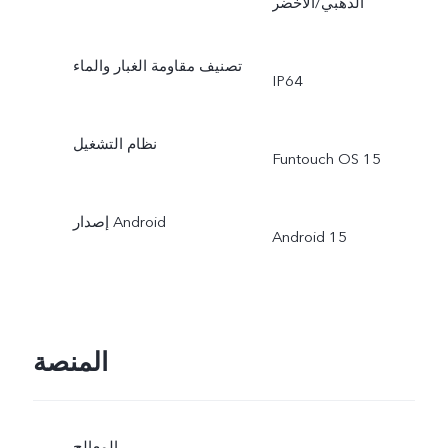
الذهبي/الأخضر
تصنيف مقاومة الغبار والماء
IP64
نظام التشغيل
Funtouch OS 15
إصدار Android
Android 15
المنصة
المعالج