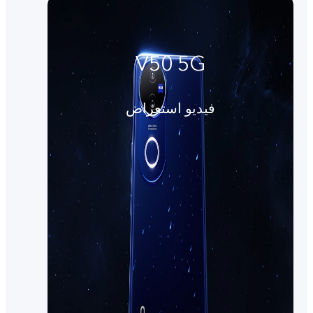
V50 5G
فيديو استعراض