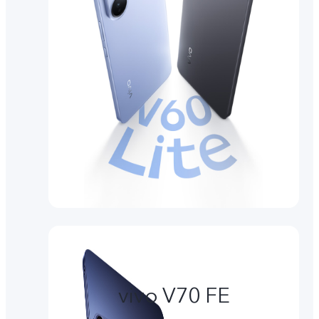
vivo V70 FE