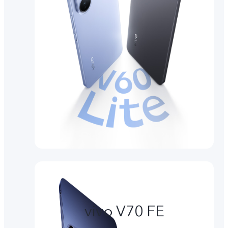
vivo V70 FE