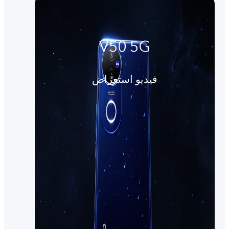
V50 5G
فيديو استعراض