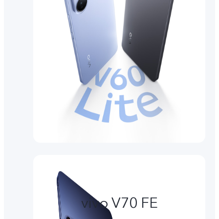
vivo V70 FE