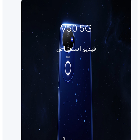
V50 5G
فيديو استعراض