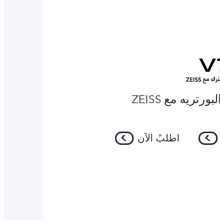
رتريه مع ZEISS
اطلبً الآن