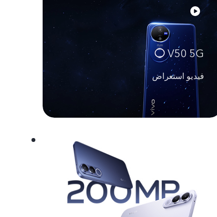
V50 5G
فيديو استعراض