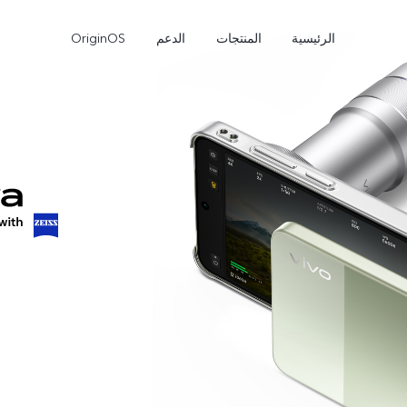
الرئيسية
المنتجات
الدعم
OriginOS