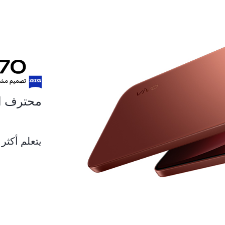
محترف البو
يتعلم أكثر