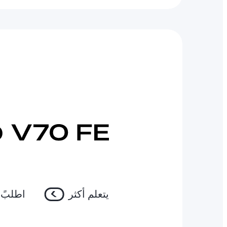
يتعلم أكثر
اطلبً 