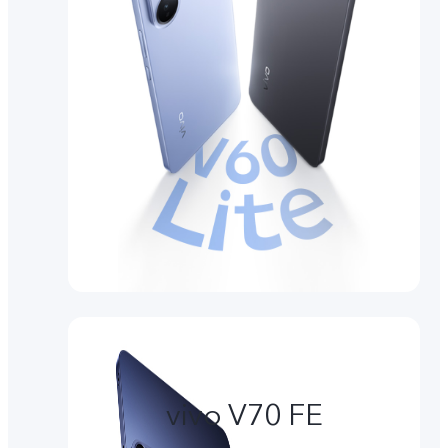
vivo V70 FE