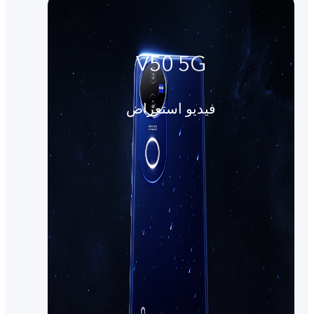
V50 5G
فيديو استعراض