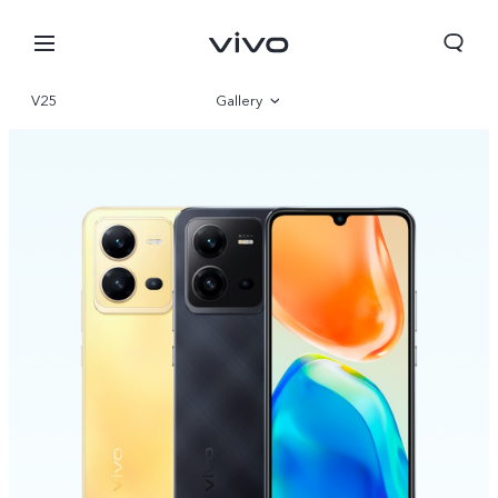
V25
Gallery
Overview
Parameter